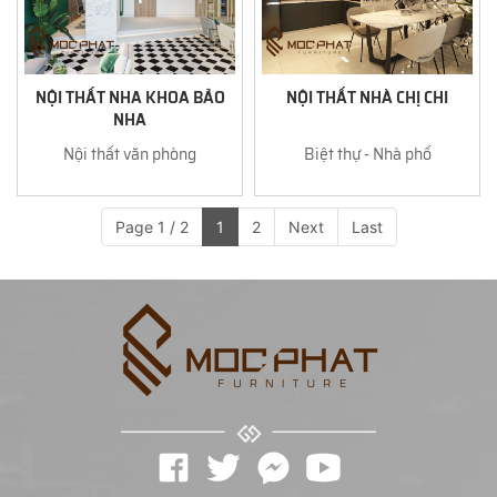
NỘI THẤT NHA KHOA BẢO
NỘI THẤT NHÀ CHỊ CHI
NHA
Nội thất văn phòng
Biệt thự - Nhà phố
Page 1 / 2
1
2
Next
Last