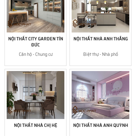
NỘI THẤT CITY GARDEN TÍN
NỘI THẤT NHÀ ANH THẮNG
ĐỨC
Căn hộ - Chung cư
Biệt thự - Nhà phố
NỘI THẤT NHÀ CHỊ HỆ
NỘI THẤT NHÀ ANH QUỲNH