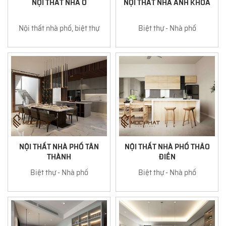
NỘI THẤT NHÀ Ở
NỘI THẤT NHÀ ANH KHOA
Nội thất nhà phố, biệt thự
Biệt thự - Nhà phố
NỘI THẤT NHÀ PHỐ TÂN
NỘI THẤT NHÀ PHỐ THẢO
THÀNH
ĐIỀN
Biệt thự - Nhà phố
Biệt thự - Nhà phố