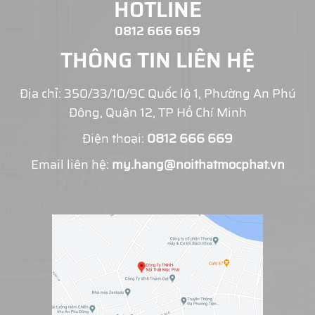
HOTLINE
0812 666 669
THÔNG TIN LIÊN HỆ
Địa chỉ: 350/33/10/9C Quốc lộ 1, Phường An Phú
Đông, Quận 12, TP Hồ Chí Minh
Điện thoại:
0812 666 669
Email liên hệ:
my.hang@noithatmocphat.vn