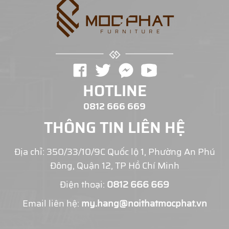
HOTLINE
0812 666 669
THÔNG TIN LIÊN HỆ
Địa chỉ: 350/33/10/9C Quốc lộ 1, Phường An Phú
Đông, Quận 12, TP Hồ Chí Minh
Điện thoại:
0812 666 669
Email liên hệ:
my.hang@noithatmocphat.vn