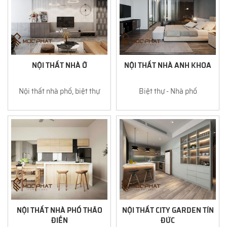
NỘI THẤT NHÀ Ở
NỘI THẤT NHÀ ANH KHOA
Nội thất nhà phố, biệt thự
Biệt thự - Nhà phố
NỘI THẤT NHÀ PHỐ THẢO
NỘI THẤT CITY GARDEN TÍN
ĐIỀN
ĐỨC