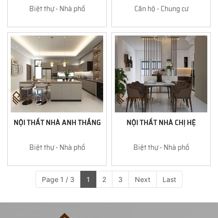
Biệt thự - Nhà phố
Căn hộ - Chung cư
NỘI THẤT NHÀ ANH THẮNG
NỘI THẤT NHÀ CHỊ HỆ
Biệt thự - Nhà phố
Biệt thự - Nhà phố
Page 1 / 3
1
2
3
Next
Last