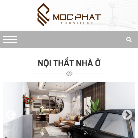
NỘI THẤT NHÀ Ở